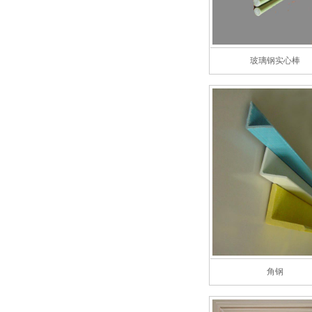
玻璃钢实心棒
角钢