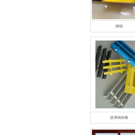
槽钢
玻璃钢格栅